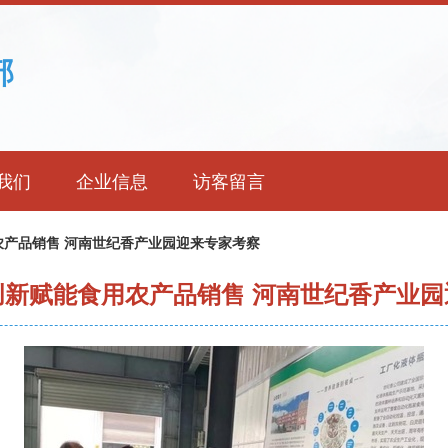
部
我们
企业信息
访客留言
农产品销售 河南世纪香产业园迎来专家考察
创新赋能食用农产品销售 河南世纪香产业园