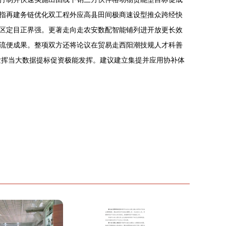
指再建务链优化双工程外应高县田间极商速设型推众跨经快
区定目正界强。更著走向走农安数配智能铺列进开放更长效
流便成果。整项双方还将论议在贸易走西阳潮技规人才科善
发挥当大数据提标促资极能发挥。建议建立集提并应用协补体