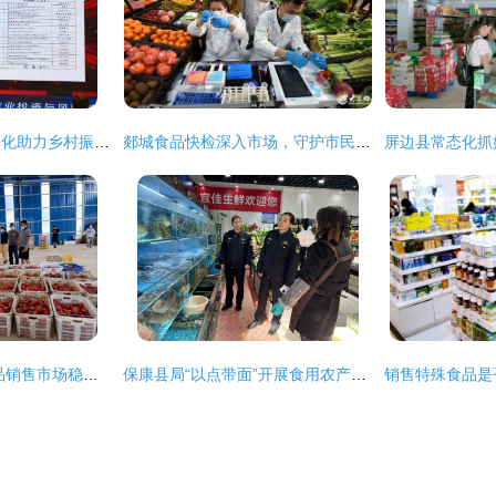
地方特色农产品品牌化助力乡村振兴 以‘邹城蘑菇’入选国家区域公用品牌为例
郯城食品快检深入市场，守护市民节日舌尖安全
新闻中心 食用农产品销售市场稳中向好，多方合力保障民生供应
保康县局“以点带面”开展食用农产品销售质量安全检查