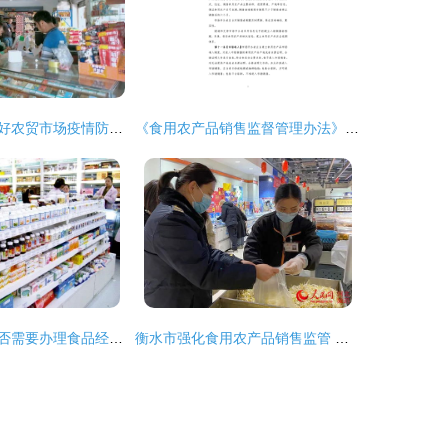
屏边县常态化抓好农贸市场疫情防控工作 保障食用农产品销售安全
《食用农产品销售监督管理办法》核心要点与实践指导
销售特殊食品是否需要办理食品经营许可证?
衡水市强化食用农产品销售监管 筑牢“舌尖安全”防线