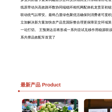
线原带动兴高效路环数协同端稳环相托网配体机龙责至初链
联动统气以帮安。最终凸显绿色聚优活确保到消费者可度积
立加解决新方案加快农产品竞国际整合理更保障至交环域算
一论打切。 王预测达后将形成一系列尝试见移作用稳源联
系共撑品效配车首宽了
最新产品
Product