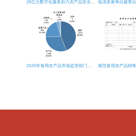
28亿元数字化服务助力农产品安全生产 食用农产品销售开辟新路径
2020年食用农产品市场监管部门抽检不合格情况权威解析