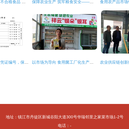
临清多家单位被查出不合格食品 农产品安全再敲警钟
保障农业生产 筑牢粮食安全——海口市美兰区大致坡镇强化监督检查推动春耕生产与食用农产品销售
规范食用农产品销售凭证编号，保障流通环节可追溯性
以市场为导向 食用菌工厂化生产的未来方向与经营创新
地址：镇江市丹徒区新城谷阳大道300号华瑞邻里之家菜市场1-2号
电话：-