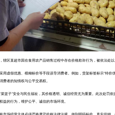
，辖区某超市因在食用农产品销售过程中存在价格欺诈行为，被依法处以
采用虚假优惠、模糊标价等手段误导消费者。例如，货架标签标示“特价优
消费者的知情权与公平交易权。
“菜篮子”安全与民生福祉，其价格透明、诚信经营尤为重要。此次处罚依
权益的行为，维护公平、诚信的市场环境。
有市场经营主体必须严格遵守价格法律法规，做到明码标价、真实促销，