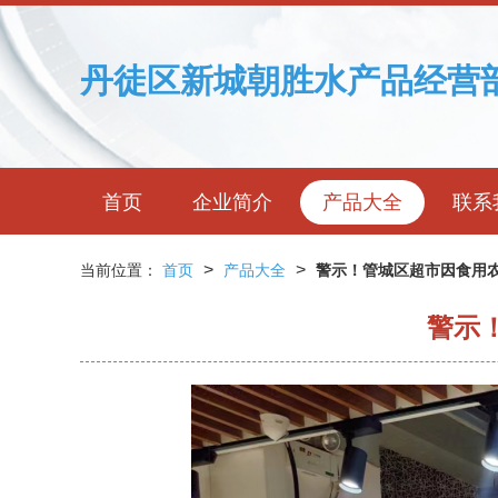
丹徒区新城朝胜水产品经营
首页
企业简介
产品大全
联系
>
>
当前位置：
首页
产品大全
警示！管城区超市因食用
警示