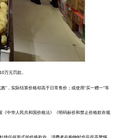
10万元罚款。
惠”，实际结算价格却高于日常售价；或使用“买一赠一”等
据《中华人民共和国价格法》《明码标价和禁止价格欺诈规
杜绝任何形式的价格欺诈。消费者在购物时也应提高警惕，