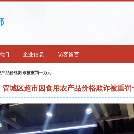
部
我们
企业信息
访客留言
农产品价格欺诈被重罚十万元
！管城区超市因食用农产品价格欺诈被重罚